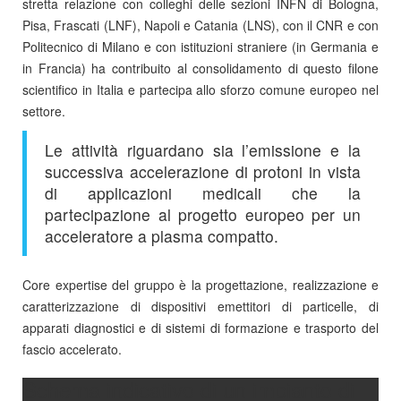
stretta relazione con colleghi delle sezioni INFN di Bologna,
Pisa, Frascati (LNF), Napoli e Catania (LNS), con il CNR e con
Politecnico di Milano e con istituzioni straniere (in Germania e
in Francia) ha contribuito al consolidamento di questo filone
scientifico in Italia e partecipa allo sforzo comune europeo nel
settore.
Le attività riguardano sia l’emissione e la
successiva accelerazione di protoni in vista
di applicazioni medicali che la
partecipazione al progetto europeo per un
acceleratore a plasma compatto.
Core expertise del gruppo è la progettazione, realizzazione e
caratterizzazione di dispositivi emettitori di particelle, di
apparati diagnostici e di sistemi di formazione e trasporto del
fascio accelerato.
Schema indicativo di un impianto di