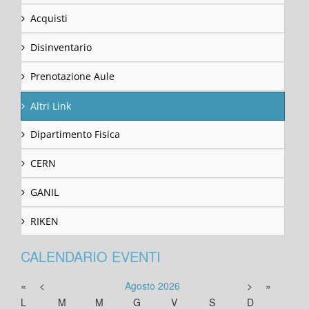
Acquisti
Disinventario
Prenotazione Aule
Altri Link
Dipartimento Fisica
CERN
GANIL
RIKEN
CALENDARIO EVENTI
«
<
Agosto
2026
>
»
L
M
M
G
V
S
D