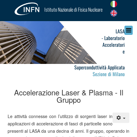
Istituto Nazionale di Fisica Nucleare
LASA
- Laboratorio
Acceleratori
e
Superconduttività Applicata
Sezione di Milano
Accelerazione Laser & Plasma - Il
Gruppo
Le attività connesse con l’utilizzo di sorgenti laser in
applicazioni di accelerazione di fasci di particelle sono
presenti al LASA da una decina di anni. Il gruppo, operando in