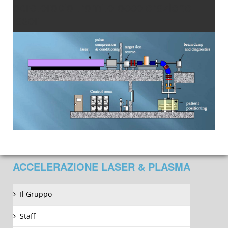
adroterapia tramite accelerazione
laser
ACCELERAZIONE LASER & PLASMA
Il Gruppo
Staff