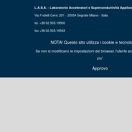
L.A.S.A. - Laboratorio Acceleratori e Superconduttività Applica
Via Fratelli Cervi, 201 - 20054 Segrate Milano - Italia
tel. +39.02.503.19500
fax +39.02.503.19543
NOTA! Questo sito utilizza i cookie e tecnolog
Se non si modificano le impostazioni del browser, l'utente ac
piu'
Approvo