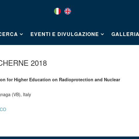
ICERCA
EVENTI E DIVULGAZIONE
GALLERI
CHERNE 2018
on for Higher Education on Radioprotection and Nuclear
naga (VB), Italy
ICO