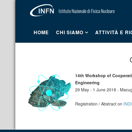
Istituto Nazionale di Fisica Nucleare
HOME
CHI SIAMO
ATTIVITÀ E R
14th Workshop of Cooperati
Engineering
29 May - 1 June 2018 - Macug
Registration / Abstract on
IND