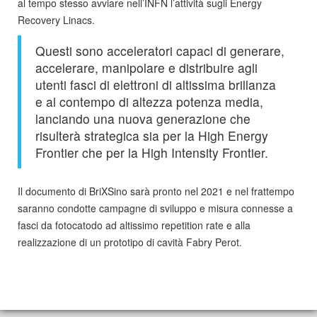
al tempo stesso avviare nell’INFN l’attività sugli Energy
Recovery Linacs.
Questi sono acceleratori capaci di generare,
accelerare, manipolare e distribuire agli
utenti fasci di elettroni di altissima brillanza
e al contempo di altezza potenza media,
lanciando una nuova generazione che
risulterà strategica sia per la High Energy
Frontier che per la High Intensity Frontier.
Il documento di BriXSino sarà pronto nel 2021 e nel frattempo
saranno condotte campagne di sviluppo e misura connesse a
fasci da fotocatodo ad altissimo repetition rate e alla
realizzazione di un prototipo di cavità Fabry Perot.