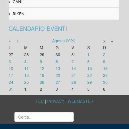
GANIL
RIKEN
CALENDARIO EVENTI
«
<
Agosto
2026
>
»
L
M
M
G
V
S
D
27
28
29
30
31
1
2
3
4
5
6
7
8
9
10
11
12
13
14
15
16
17
18
19
20
21
22
23
24
25
26
27
28
29
30
31
1
2
3
4
5
6
PEC
|
PRIVACY
|
WEBMASTER