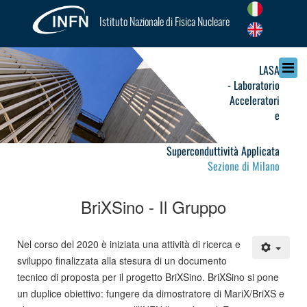
Istituto Nazionale di Fisica Nucleare
LASA
- Laboratorio
Acceleratori
e
Superconduttività Applicata
Sezione di Milano
BriXSino - Il Gruppo
Nel corso del 2020 è iniziata una attività di ricerca e
sviluppo finalizzata alla stesura di un documento
tecnico di proposta per il progetto BriXSino. BriXSino si pone
un duplice obiettivo: fungere da dimostratore di MariX/BriXS e