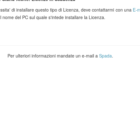
sita' di installare questo tipo di Licenza, deve contattarmi con una
E-m
il nome del PC sul quale s'intede installare la Licenza.
Per ulteriori informazioni mandate un e-mail a
Spada
.