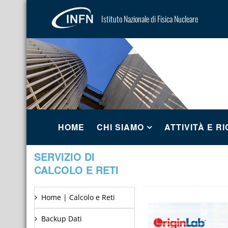
Istituto Nazionale di Fisica Nucleare
HOME
CHI SIAMO
ATTIVITÀ E R
SERVIZIO DI
CALCOLO E RETI
Home | Calcolo e Reti
Backup Dati