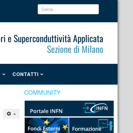
ri e Superconduttività Applicata
Sezione di Milano
A
CONTATTI
COMMUNITY