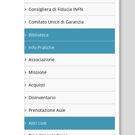
Consigliera di Fiducia INFN
Comitato Unico di Garanzia
Biblioteca
Info Pratiche
Associazione
Missione
Acquisti
Disinventario
Prenotazione Aule
Altri Link