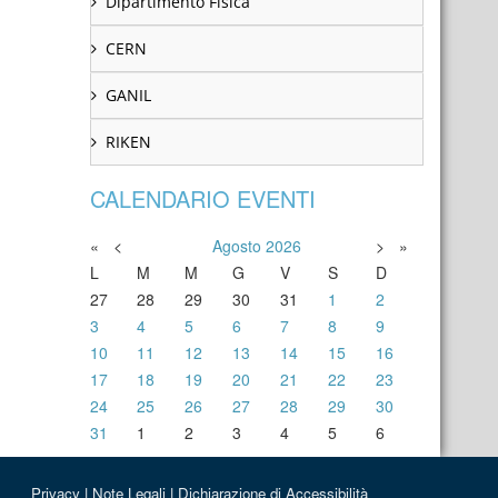
Dipartimento Fisica
CERN
GANIL
RIKEN
CALENDARIO EVENTI
«
<
Agosto
2026
>
»
L
M
M
G
V
S
D
27
28
29
30
31
1
2
3
4
5
6
7
8
9
10
11
12
13
14
15
16
17
18
19
20
21
22
23
24
25
26
27
28
29
30
31
1
2
3
4
5
6
Privacy
|
Note Legali
|
Dichiarazione di Accessibilità