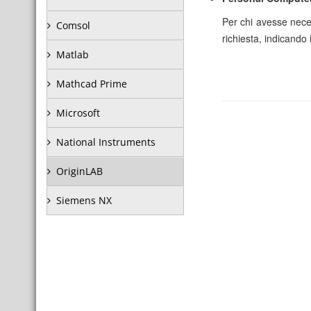
Per chi avesse neces
Comsol
richiesta, indicando 
Matlab
Mathcad Prime
Microsoft
National Instruments
OriginLAB
Siemens NX