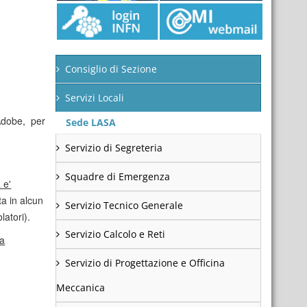
Consiglio di Sezione
Servizi Locali
Adobe, per
Sede LASA
Servizio di Segreteria
Squadre di Emergenza
 e'
ita in alcun
Servizio Tecnico Generale
latori).
Servizio Calcolo e Reti
la
Servizio di Progettazione e Officina
Meccanica