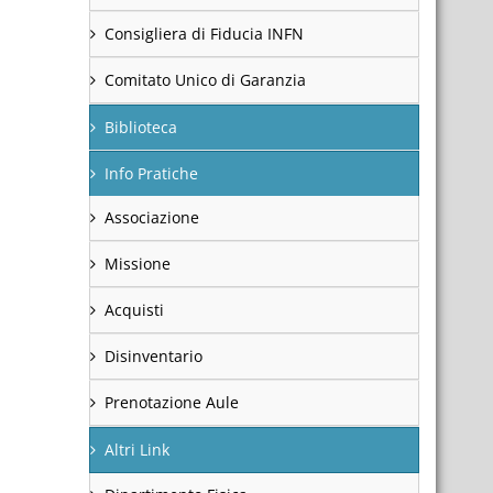
Consigliera di Fiducia INFN
Comitato Unico di Garanzia
Biblioteca
Info Pratiche
Associazione
Missione
Acquisti
Disinventario
Prenotazione Aule
Altri Link