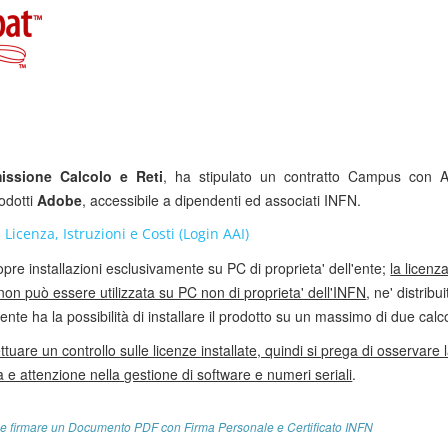
ssione Calcolo e Reti
, ha stipulato un contratto Campus con 
rodotti
Adobe
, accessibile a dipendenti ed associati INFN.
 Licenza, Istruzioni e Costi (Login AAI)
re installazioni esclusivamente su PC di proprieta' dell'ente;
la licenza
non può essere utilizzata su PC non di proprieta' dell'INFN
, ne' distribu
nte ha la possibilità di installare il prodotto su un massimo di due calco
uare un controllo sulle licenze installate, quindi si prega di osservare 
e attenzione nella gestione di software e numeri seriali
.
 firmare un Documento PDF con Firma Personale e Certificato INFN