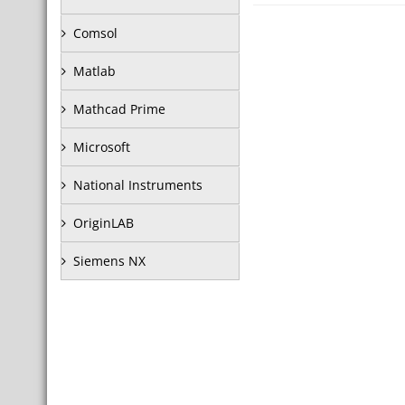
Comsol
Matlab
Mathcad Prime
Microsoft
National Instruments
OriginLAB
Siemens NX