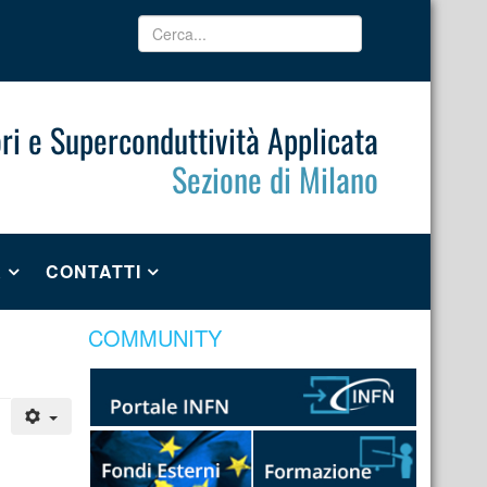
ri e Superconduttività Applicata
Sezione di Milano
A
CONTATTI
COMMUNITY