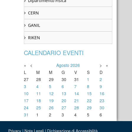
Dipartimento Fisica
CERN
GANIL
RIKEN
CALENDARIO EVENTI
«
<
Agosto
2026
>
»
L
M
M
G
V
S
D
27
28
29
30
31
1
2
3
4
5
6
7
8
9
10
11
12
13
14
15
16
17
18
19
20
21
22
23
24
25
26
27
28
29
30
31
1
2
3
4
5
6
Privacy
|
Note Legali
|
Dichiarazione di Accessibilità