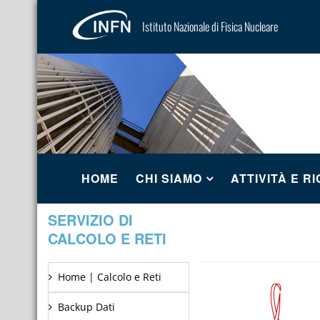
Istituto Nazionale di Fisica Nucleare
HOME
CHI SIAMO
ATTIVITÀ E R
SERVIZIO DI
CALCOLO E RETI
Home | Calcolo e Reti
Backup Dati