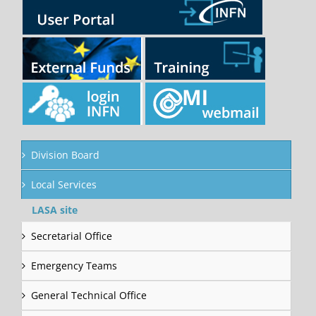
Division Board
Local Services
LASA site
Secretarial Office
Emergency Teams
General Technical Office