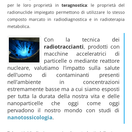
per le loro proprietà in
teragnostica
: le proprietà del
radionuclide impiegato permettono di utilizzare lo stesso
composto marcato in radiodiagnostica e in radioterapia
metabolica.
Con la tecnica dei
radiotraccianti
, prodotti con
macchine acceleratrici di
particelle o mediante reattore
nucleare, valutiamo l’impatto sulla salute
dell’uomo di contaminanti presenti
nell’ambiente in concentrazioni
estremamente basse ma a cui siamo esposti
per tutta la durata della nostra vita e delle
nanoparticelle che oggi come oggi
pervadono il nostro mondo con studi di
nanotossicologia
.