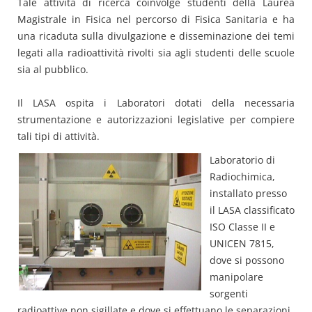
Tale attività di ricerca coinvolge studenti della Laurea
Magistrale in Fisica nel percorso di Fisica Sanitaria e ha
una ricaduta sulla divulgazione e disseminazione dei temi
legati alla radioattività rivolti sia agli studenti delle scuole
sia al pubblico.
Il LASA ospita i Laboratori dotati della necessaria
strumentazione e autorizzazioni legislative per compiere
tali tipi di attività.
Laboratorio di
Radiochimica,
installato presso
il LASA classificato
ISO Classe II e
UNICEN 7815,
dove si possono
manipolare
sorgenti
radioattive non sigillate e dove si effettuano le separazioni