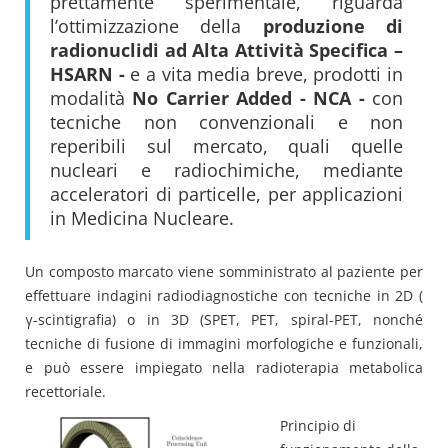
prettamente sperimentale, riguarda
l’ottimizzazione della
produzione di
radionuclidi ad Alta Attività Specifica –
HSARN -
e a vita media breve, prodotti in
modalità
No Carrier Added - NCA -
con
tecniche non convenzionali e non
reperibili sul mercato, quali quelle
nucleari e radiochimiche, mediante
acceleratori di particelle, per applicazioni
in Medicina Nucleare.
Un composto marcato viene somministrato al paziente per
effettuare indagini radiodiagnostiche con tecniche in 2D (
γ-scintigrafia) o in 3D (SPET, PET, spiral-PET, nonché
tecniche di fusione di immagini morfologiche e funzionali,
e può essere impiegato nella radioterapia metabolica
recettoriale.
Principio di