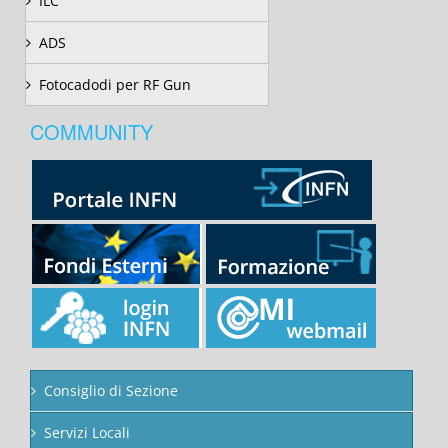
ILC
ADS
Fotocadodi per RF Gun
COMMUNITY
Consiglio di Sezione
Servizi Locali