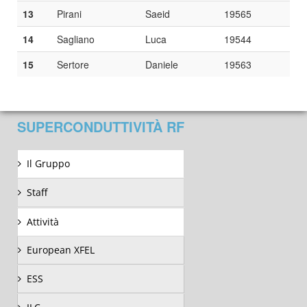
13
Pirani
Saeid
19565
14
Sagliano
Luca
19544
15
Sertore
Daniele
19563
SUPERCONDUTTIVITÀ RF
Il Gruppo
Staff
Attività
European XFEL
ESS