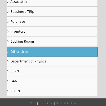
Association
Bussiness TRip
Purchase
Inventory
Booking Rooms
Other Links
Department of Physics
CERN
GANIL
RIKEN
PEC
|
PRIVACY
|
WEBMASTER