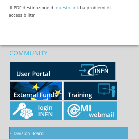
Il PDF destinazione di
questo link
ha problemi di
accessibilita'
COMMUNITY
Division Board