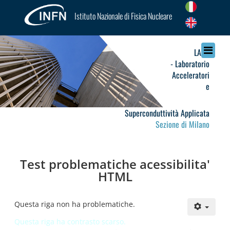
Istituto Nazionale di Fisica Nucleare
LASA
- Laboratorio
Acceleratori
e
Superconduttività Applicata
Sezione di Milano
Test problematiche acessibilita'
HTML
Questa riga non ha problematiche.
Questa riga ha contrasto scarso.