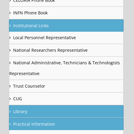
CELORIA Phone Book
INFN Phone Book
Institutional Links
Local Personnel Representative
National Researchers Representative
National Administrative, Technicians & Technologists
Representative
Trust Counselor
CUG
Library
Practical Information