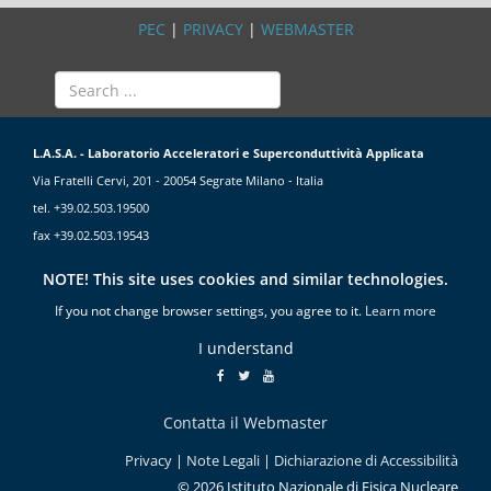
PEC
|
PRIVACY
|
WEBMASTER
L.A.S.A. - Laboratorio Acceleratori e Superconduttività Applicata
Via Fratelli Cervi, 201 - 20054 Segrate Milano - Italia
tel. +39.02.503.19500
fax +39.02.503.19543
NOTE! This site uses cookies and similar technologies.
If you not change browser settings, you agree to it.
Learn more
I understand
Contatta il Webmaster
Privacy
|
Note Legali
|
Dichiarazione di Accessibilità
© 2026 Istituto Nazionale di Fisica Nucleare