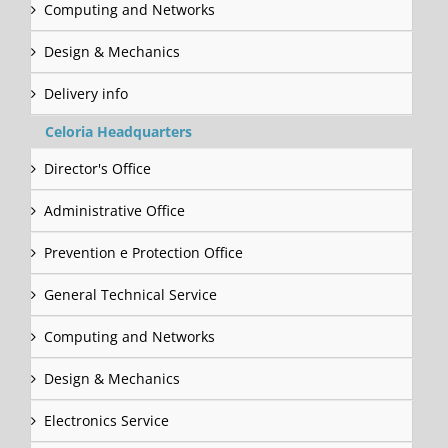
Computing and Networks
Design & Mechanics
Delivery info
Celoria Headquarters
Director's Office
Administrative Office
Prevention e Protection Office
General Technical Service
Computing and Networks
Design & Mechanics
Electronics Service