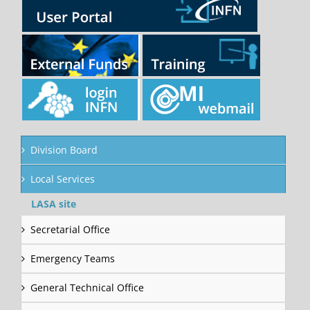
Division Board
Local Services
LASA site
Secretarial Office
Emergency Teams
General Technical Office