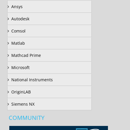
Ansys
Autodesk
Comsol
Matlab
Mathcad Prime
Microsoft
National Instruments
OriginLAB
Siemens NX
COMMUNITY