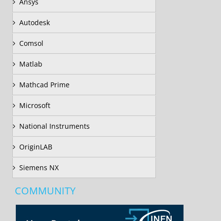
Ansys
Autodesk
Comsol
Matlab
Mathcad Prime
Microsoft
National Instruments
OriginLAB
Siemens NX
COMMUNITY