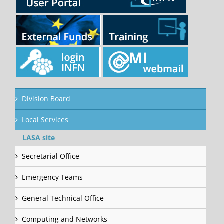
Division Board
Local Services
LASA site
Secretarial Office
Emergency Teams
General Technical Office
Computing and Networks