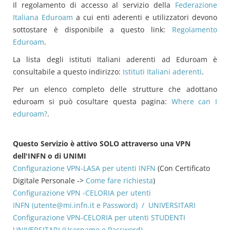
Il regolamento di accesso al servizio della
Federazione
Italiana Eduroam
a cui enti aderenti e utilizzatori devono
sottostare è disponibile a questo link:
Regolamento
Eduroam
.
La lista degli istituti Italiani aderenti ad Eduroam è
consultabile a questo indirizzo:
Istituti Italiani aderenti
.
Per un elenco completo delle strutture che adottano
eduroam si può cosultare questa pagina:
Where can I
eduroam?
.
Questo Servizio è attivo SOLO attraverso una VPN
dell'INFN o di UNIMI
Configurazione VPN-LASA per utenti INFN
(Con Certificato
Digitale Personale ->
Come fare richiesta
)
Configurazione VPN -CELORIA per utenti
INFN
(
utente@mi.infn.it
e Password) / UNIVERSITARI
Configurazione VPN-CELORIA per utenti STUDENTI
UNIVERSITARI
(Username e Password)