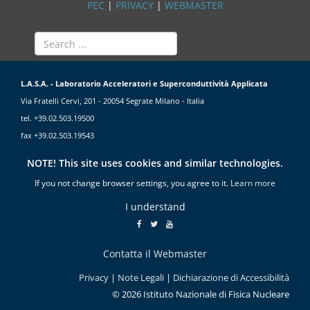
PEC
|
PRIVACY
|
WEBMASTER
L.A.S.A. - Laboratorio Acceleratori e Superconduttività Applicata
Via Fratelli Cervi, 201 - 20054 Segrate Milano - Italia
tel. +39.02.503.19500
fax +39.02.503.19543
NOTE! This site uses cookies and similar technologies.
If you not change browser settings, you agree to it.
Learn more
I understand
Contatta il Webmaster
Privacy
|
Note Legali
|
Dichiarazione di Accessibilità
© 2026 Istituto Nazionale di Fisica Nucleare